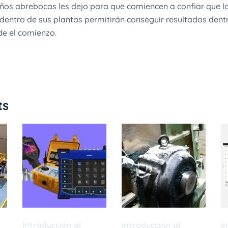
ños abrebocas les dejo para que comiencen a confiar que la
dentro de sus plantas permitirán conseguir resultados dentr
e el comienzo.
ts
Introducción al
Introducción al
I