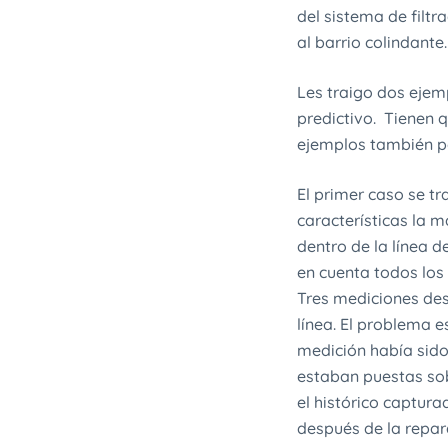
del sistema de filt
al barrio colindante.
Les traigo dos ejem
predictivo. Tienen 
ejemplos también po
El primer caso se tr
características la 
dentro de la línea d
en cuenta todos los
Tres mediciones des
línea. El problema 
medición había sid
estaban puestas sob
el histórico captur
después de la repar