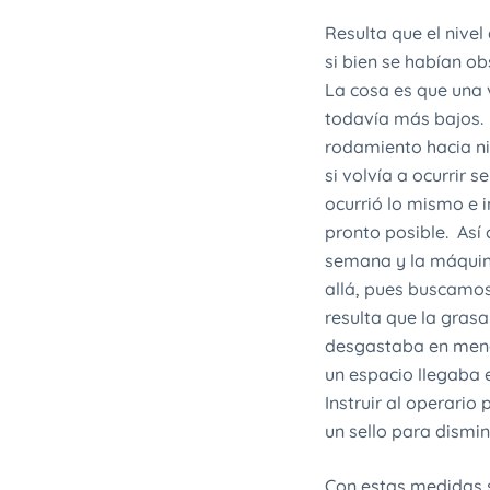
Resulta que el nive
si bien se habían ob
La cosa es que una v
todavía más bajos. 
rodamiento hacia ni
si volvía a ocurrir 
ocurrió lo mismo e 
pronto posible. Así 
semana y la máquin
allá, pues buscamos
resulta que la gras
desgastaba en menos
un espacio llegaba 
Instruir al operario
un sello para dismin
Con estas medidas s