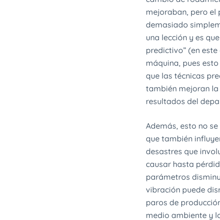
mejoraban, pero el 
demasiado simpleme
una lección y es que
predictivo” (en este 
máquina, pues esto 
que las técnicas pr
también mejoran la
resultados del dep
Además, esto no se 
que también influye
desastres que invo
causar hasta pérdid
parámetros disminuy
vibración puede dism
paros de producción
medio ambiente y lo