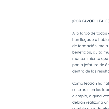
¡POR FAVOR! LEA, 
A lo largo de todos
han llegado a hablar
de formación, mala i
beneficios, quita m
mantenimiento que s
por la jefatura de 
dentro de los resul
Como lección ha hab
centrarse en las la
ejemplo, alguna vez
debían realizar a u
cambio de rodamient