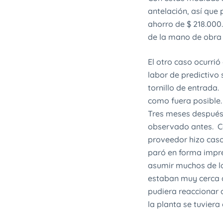
antelación, así que
ahorro de $ 218.000.
de la mano de obra 
El otro caso ocurrió
labor de predictivo
tornillo de entrada
como fuera posible.
Tres meses después s
observado antes. Co
proveedor hizo caso
paró en forma impre
asumir muchos de lo
estaban muy cerca 
pudiera reaccionar 
la planta se tuviera