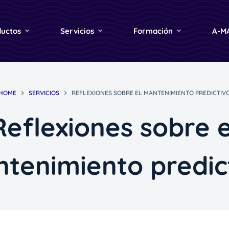
ductos
Servicios
Formación
A-M
HOME
SERVICIOS
REFLEXIONES SOBRE EL MANTENIMIENTO PREDICTIV
Reflexiones sobre e
tenimiento predic