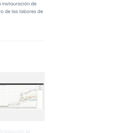
 instauración de
o de las labores de
ntroducción al