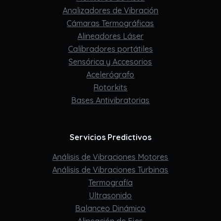
Analizadores de Vibración
Cámaras Termográficas
Alineadores Láser
Calibradores portátiles
Sensórica y Accesorios
Acelerógrafo
Rotorkits
Bases Antivibratorias
Servicios Predictivos
Análisis de Vibraciones Motores
Análisis de Vibraciones Turbinas
Termografía
Ultrasonido
Balanceo Dinámico
Alineación de Ejes