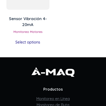
Sensor Vibración 4-
20mA
Monitoreo Motores
Select options
Productos
Monitoreo en Línea
Monitoreo de Ruta