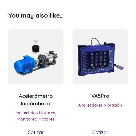
quantity
You may also like…
Acelerómetro
VA5Pro
Inalámbrico
Analizadores Vibración
Inalámbrico Motores
,
Monitoreo Motores
Cotizar
Cotizar