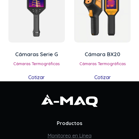
Cámaras Serie G
Cámara BX20
Cámaras Termográficas
Cámaras Termográficas
Cotizar
Cotizar
Productos
Monitoreo en Línea