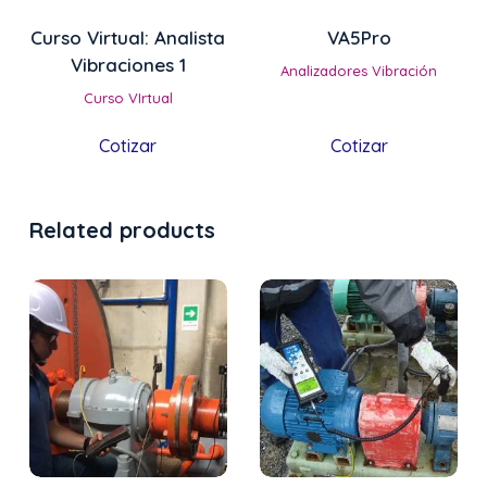
Curso Virtual: Analista
VA5Pro
Vibraciones 1
Analizadores Vibración
Curso VIrtual
Cotizar
Cotizar
Related products