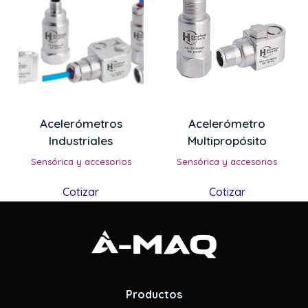
Acelerómetros
Acelerómetro
Industriales
Multipropósito
Sensórica y accesorios
Sensórica y accesorios
Cotizar
Cotizar
Productos